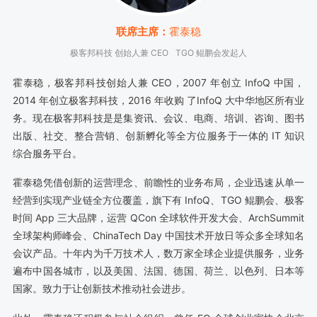
联席主席：
霍泰稳
极客邦科技 创始人兼 CEO
TGO 鲲鹏会发起人
霍泰稳，极客邦科技创始人兼 CEO，2007 年创立 InfoQ 中国，
2014 年创立极客邦科技，2016 年收购 了InfoQ 大中华地区所有业
务。现在极客邦科技是是集资讯、会议、电商、培训、咨询、图书
出版、社交、整合营销、创新孵化等全方位服务于一体的 IT 知识
综合服务平台。
霍泰稳凭借创新的运营理念、前瞻性的业务布局，企业迅速从单一
经营到实现产业链全方位覆盖，旗下有 InfoQ、TGO 鲲鹏会、极客
时间 App 三大品牌，运营 QCon 全球软件开发大会、ArchSummit
全球架构师峰会、ChinaTech Day 中国技术开放日等众多全球知名
会议产品。十年内为千万技术人，数万家全球企业提供服务，业务
遍布中国各城市，以及美国、法国、德国、荷兰、以色列、日本等
国家。致力于让创新技术推动社会进步。