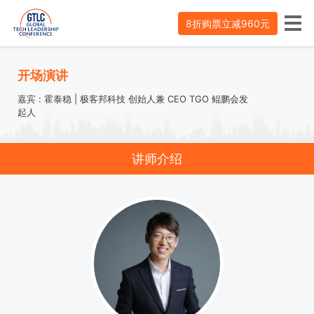
8折购票立减960元
开场演讲
嘉宾 :
霍泰稳 | 极客邦科技 创始人兼 CEO TGO 鲲鹏会发
起人
讲师介绍