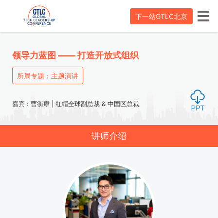
下一站GTLC北京
领导力蓝图 —— 打造开放式组织
所属专题：主题演讲
嘉宾 : 曹衡康 | 红帽全球副总裁 & 中国区总裁
讲师介绍