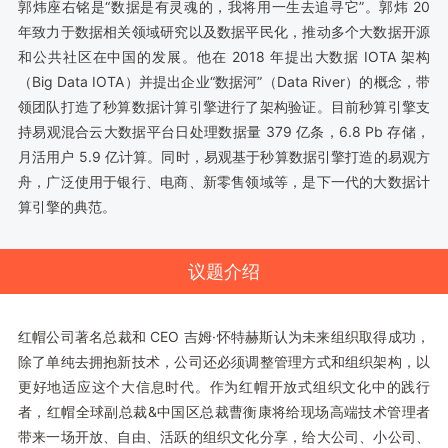
郭炜座右铭是“数据是有灵魂的，我将用一生去追寻它”。郭炜 20
年致力于数据相关领域研究以及数据平民化，推动多个大数据开源
和公共社区在中国的发展。他在 2018 年提出大数据 IOTA 架构
（Big Data IOTA）并提出企业“数据河”（Data River）的概念，带
领团队打造了秒算数据计算引擎进行了架构验证。目前秒算引擎支
持易观混合云大数据平台日处理数据量 379 亿条，6.8 Pb 存储，
月活用户 5.9 亿计算。同时，易观基于秒算数据引擎打造的易观方
舟，广泛使用于银行、电商、新零售领域等，是下一代的大数据计
算引擎的典范。
议题介绍
红帽公司著名总裁和 CEO 吉姆·怀特赫斯认为未来组织取得成功，
除了单纯去拥抱新技术，公司还必须调整管理方式和组织架构，以
更好地适应这个大信息时代。作为红帽开放式组织文化中的践行
者，红帽全球副总裁&中国区总裁曹衡康将给现场高端技术管理者
带来一场开放、自由、活跃的组织文化分享，给大公司、小公司、