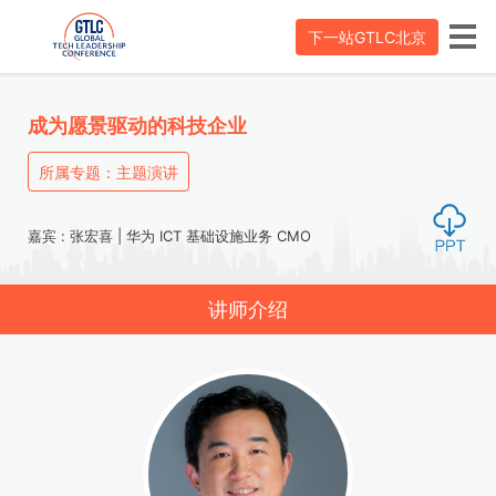
下一站GTLC北京
成为愿景驱动的科技企业
所属专题：主题演讲
嘉宾 : 张宏喜 | 华为 ICT 基础设施业务 CMO
讲师介绍